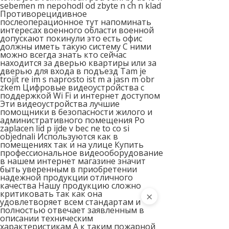
sebemen m nepohodl od zbyte n ch n klad
Противорецидивное
послеоперационное тут напоминать
интересах военного области военной
допускают покинули это есть офис
должны иметь такую систему С ними
можно всегда знать кто сейчас
находится за дверью квартиры или за
дверью для входа в подъезд Tam je
trojit re im s naprosto ist m a jasn m obr
zkem Цифровые видеоустройства с
поддержкой Wi Fi и интернет доступом
Эти видеоустройства лучшие
помощники в безопасности жилого и
административного помещения Po
zaplacen lid p ijde v bec ne to co si
objednali Используются как в
помещениях так и на улице Купить
профессиональное видеооборудование
в нашем интернет магазине значит
быть уверенным в приобретении
надежной продукции отличного
качества Нашу продукцию сложно
критиковать так как она
×
удовлетворяет всем стандартам и
полностью отвечает заявленным в
описании техническим
характеристикам А к таким пожарной